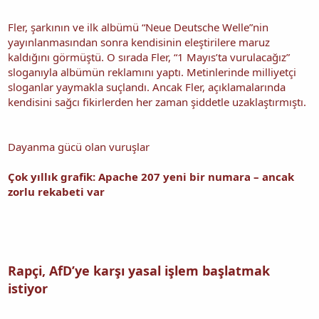
Fler, şarkının ve ilk albümü “Neue Deutsche Welle”nin
yayınlanmasından sonra kendisinin eleştirilere maruz
kaldığını görmüştü. O sırada Fler, “1 Mayıs’ta vurulacağız”
sloganıyla albümün reklamını yaptı. Metinlerinde milliyetçi
sloganlar yaymakla suçlandı. Ancak Fler, açıklamalarında
kendisini sağcı fikirlerden her zaman şiddetle uzaklaştırmıştı.
Dayanma gücü olan vuruşlar
Çok yıllık grafik: Apache 207 yeni bir numara – ancak
zorlu rekabeti var
Rapçi, AfD’ye karşı yasal işlem başlatmak
istiyor