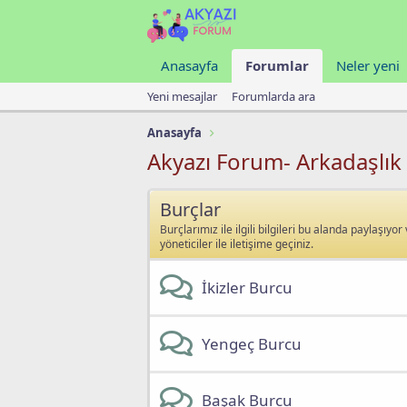
Anasayfa
Forumlar
Neler yeni
Yeni mesajlar
Forumlarda ara
Anasayfa
Akyazı Forum- Arkadaşlık
Burçlar
Burçlarımız ile ilgili bilgileri bu alanda paylaşıyor
yöneticiler ile iletişime geçiniz.
İkizler Burcu
Yengeç Burcu
Başak Burcu