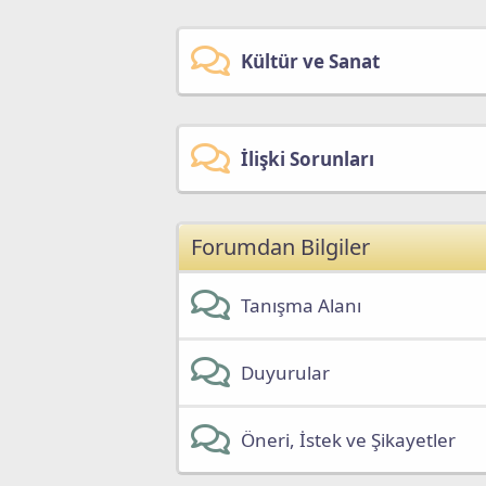
Kültür ve Sanat
İlişki Sorunları
Forumdan Bilgiler
Tanışma Alanı
Duyurular
Öneri, İstek ve Şikayetler