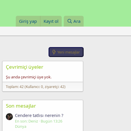
Giriş yap
Kayıt ol
Ara
Yeni mesajlar
Çevrimiçi üyeler
Şu anda çevrimiçi üye yok.
Toplam: 42 (Kullanıcı: 0, ziyaretçi: 42)
Son mesajlar
Cendere tatlısı nerenin ?
En son: Deniz
Bugün 13:26
Dünya