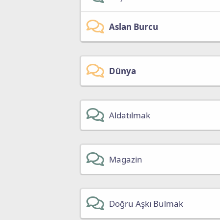
Aslan Burcu
Dünya
Aldatılmak
Magazin
Doğru Aşkı Bulmak