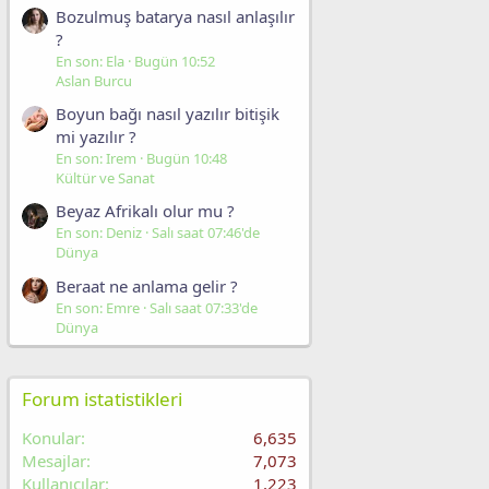
Bozulmuş batarya nasıl anlaşılır
?
En son: Ela
Bugün 10:52
Aslan Burcu
Boyun bağı nasıl yazılır bitişik
mi yazılır ?
En son: Irem
Bugün 10:48
Kültür ve Sanat
Beyaz Afrikalı olur mu ?
En son: Deniz
Salı saat 07:46'de
Dünya
Beraat ne anlama gelir ?
En son: Emre
Salı saat 07:33'de
Dünya
Forum istatistikleri
Konular
6,635
Mesajlar
7,073
Kullanıcılar
1,223