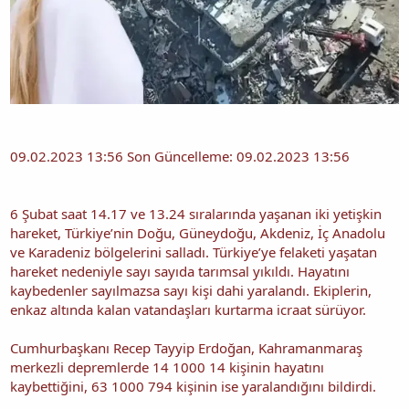
09.02.2023 13:56 Son Güncelleme: 09.02.2023 13:56
6 Şubat saat 14.17 ve 13.24 sıralarında yaşanan iki yetişkin
hareket, Türkiye’nin Doğu, Güneydoğu, Akdeniz, İç Anadolu
ve Karadeniz bölgelerini salladı. Türkiye’ye felaketi yaşatan
hareket nedeniyle sayı sayıda tarımsal yıkıldı. Hayatını
kaybedenler sayılmazsa sayı kişi dahi yaralandı. Ekiplerin,
enkaz altında kalan vatandaşları kurtarma icraat sürüyor.
Cumhurbaşkanı Recep Tayyip Erdoğan, Kahramanmaraş
merkezli depremlerde 14 1000 14 kişinin hayatını
kaybettiğini, 63 1000 794 kişinin ise yaralandığını bildirdi.