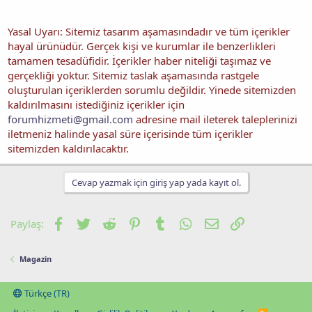
Yasal Uyarı: Sitemiz tasarım aşamasındadır ve tüm içerikler
hayal ürünüdür. Gerçek kişi ve kurumlar ile benzerlikleri
tamamen tesadüfidir. İçerikler haber niteliği taşımaz ve
gerçekliği yoktur. Sitemiz taslak aşamasında rastgele
oluşturulan içeriklerden sorumlu değildir. Yinede sitemizden
kaldırılmasını istediğiniz içerikler için
forumhizmeti@gmail.com
adresine mail ileterek taleplerinizi
iletmeniz halinde yasal süre içerisinde tüm içerikler
sitemizden kaldırılacaktır.
Cevap yazmak için giriş yap yada kayıt ol.
Facebook
Twitter
Reddit
Pinterest
Tumblr
WhatsApp
E-posta
Link
Paylaş:
Magazin
Türkçe (TR)